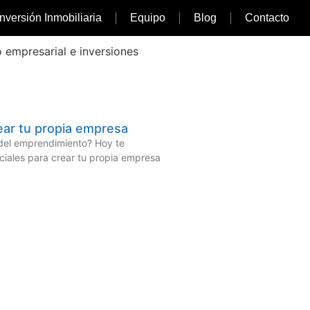
Inversión Inmobiliaria
Equipo
Blog
Contacto
o empresarial e inversiones
ear tu propia empresa
o del emprendimiento? Hoy te
ciales para crear tu propia empresa