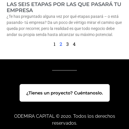
LAS SEIS ETAPAS POR LAS QUE PASARÁ TU
EMPRESA
¿Te has preguntado alguna vez por qué etapas pasará – o está
pasando- tú empresa? Da un poco de vértigo mirar el camino que
queda por recorrer, pero la realidad es que todo negocio debe
andar su propia senda hasta alcanzar su máximo potencial.
1
2
3
4
¿Tienes un proyecto? Cuéntanoslo.
ODEMIRA CAPITAL © 2020. Todos los derechos
reservados.