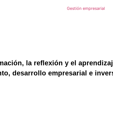
Gestión empresarial
ación, la reflexión y el aprendiza
to, desarrollo empresarial e inve