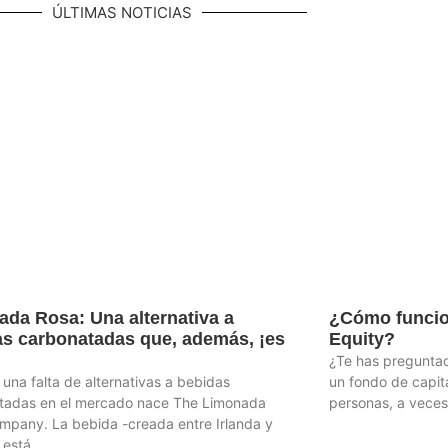
ÚLTIMAS NOTICIAS
da Rosa: Una alternativa a
¿Cómo funcio
as carbonatadas que, además, ¡es
Equity?
¿Te has preguntad
 una falta de alternativas a bebidas
un fondo de capita
tadas en el mercado nace The Limonada
personas, a veces
mpany. La bebida -creada entre Irlanda y
 está