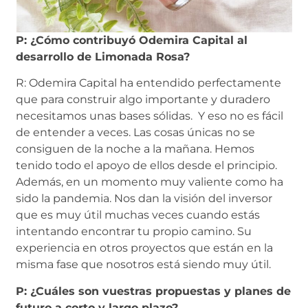
P: ¿Cómo contribuyó Odemira Capital al
desarrollo de Limonada Rosa?
R: Odemira Capital ha entendido perfectamente
que para construir algo importante y duradero
necesitamos unas bases sólidas. Y eso no es fácil
de entender a veces. Las cosas únicas no se
consiguen de la noche a la mañana. Hemos
tenido todo el apoyo de ellos desde el principio.
Además, en un momento muy valiente como ha
sido la pandemia. Nos dan la visión del inversor
que es muy útil muchas veces cuando estás
intentando encontrar tu propio camino. Su
experiencia en otros proyectos que están en la
misma fase que nosotros está siendo muy útil.
P: ¿Cuáles son vuestras propuestas y planes de
futuro a corto y largo plazo?