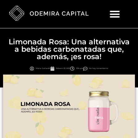
Limonada Rosa: Una alternativa
a bebidas carbonatadas que,
además, ¡es rosa!
María Gallardo
febrero 23, 2022
3:34 pm
No hay comentarios