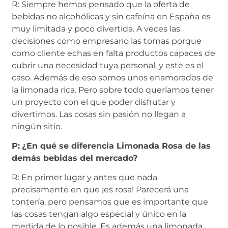
R: Siempre hemos pensado que la oferta de
bebidas no alcohólicas y sin cafeína en España es
muy limitada y poco divertida. A veces las
decisiones como empresario las tomas porque
como cliente echas en falta productos capaces de
cubrir una necesidad tuya personal, y este es el
caso. Además de eso somos unos enamorados de
la limonada rica. Pero sobre todo queríamos tener
un proyecto con el que poder disfrutar y
divertirnos. Las cosas sin pasión no llegan a
ningún sitio.
P:
¿En qué se diferencia Limonada Rosa de las
demás bebidas del mercado?
R: En primer lugar y antes que nada
precisamente en que ¡es rosa! Parecerá una
tontería, pero pensamos que es importante que
las cosas tengan algo especial y único en la
medida de lo posible. Es además una limonada