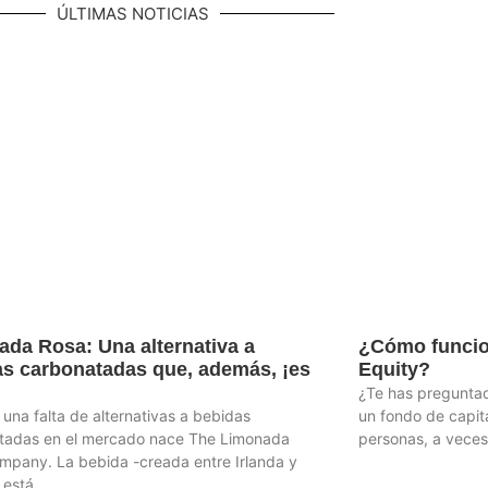
ÚLTIMAS NOTICIAS
da Rosa: Una alternativa a
¿Cómo funcio
as carbonatadas que, además, ¡es
Equity?
¿Te has preguntad
 una falta de alternativas a bebidas
un fondo de capita
tadas en el mercado nace The Limonada
personas, a veces
mpany. La bebida -creada entre Irlanda y
 está