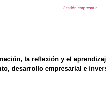
Gestión empresarial
ación, la reflexión y el aprendiza
to, desarrollo empresarial e inve