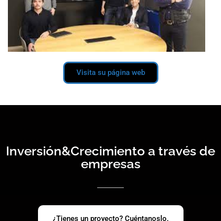
Visita su página web
Inversión&Crecimiento a través de
empresas
¿Tienes un proyecto? Cuéntanoslo.​