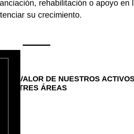
anciación, rehabilitación o apoyo en 
tenciar su crecimiento.
 EL VALOR DE NUESTROS ACTIVO
EN TRES ÁREAS