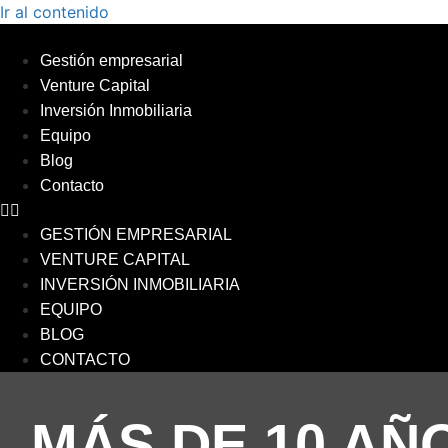
Ir al contenido
Gestión empresarial
Venture Capital
Inversión Inmobiliaria
Equipo
Blog
Contacto
GESTIÓN EMPRESARIAL
VENTURE CAPITAL
INVERSIÓN INMOBILIARIA
EQUIPO
BLOG
CONTACTO
MÁS DE 10 AÑ