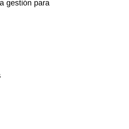
la gestión para
S