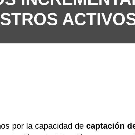
ESTROS ACTIVO
s por la capacidad de
captación
d