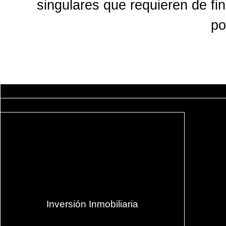
singulares que requieren de fin
po
INCREMENTAMOS
Gestión empresarial
Venture Capital
Inversión Inmobiliaria