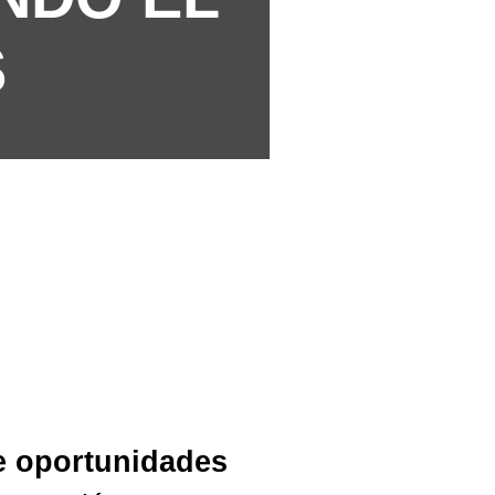
S
e oportunidades